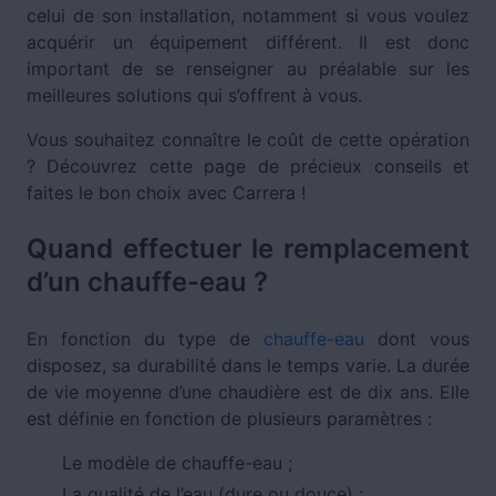
celui de son installation, notamment si vous voulez
acquérir un équipement différent. Il est donc
important de se renseigner au préalable sur les
meilleures solutions qui s’offrent à vous.
Vous souhaitez connaître le coût de cette opération
? Découvrez cette page de précieux conseils et
faites le bon choix avec Carrera !
Quand effectuer le remplacement
d’un chauffe-eau ?
En fonction du type de
chauffe-eau
dont vous
disposez, sa durabilité dans le temps varie. La durée
de vie moyenne d’une chaudière est de dix ans. Elle
est définie en fonction de plusieurs paramètres :
Le modèle de chauffe-eau ;
La qualité de l’eau (dure ou douce) ;