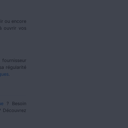
ir ou encore
 à ouvrir vos
fournisseur
 sa régularité
ques
.
ue
? Besoin
 Découvrez