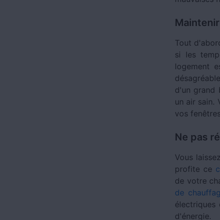
Maintenir
Tout d'abor
si les temp
logement es
désagréable
d'un grand b
un air sain.
vos fenêtres
Ne pas ré
Vous laisse
profite ce
c
de votre ch
de chauffa
électriques
d'énergie.