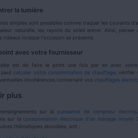
ntrer la lumière
stes simples sont possibles comme traquer les courants d'a
haleur naturelle, les rayons du soleil entrer. Ainsi, penser
s rideaux lorsque l'occasion se présente.
 point avec votre fournisseur
idée est de faire le point une fois par an avec votre 
l peut
calculer votre consommation de chauffage
, vérifier
'éventuelles incohérences concernant vos
chauffages électri
ir plus
renseignements sur la
puissance de compteur électriq
ons sur la
consommation électrique d'un ménage moyen
?
autres thématiques abordées, soit :