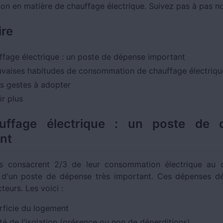
n en matière de chauffage électrique. Suivez pas à pas no
re
ffage électrique : un poste de dépense important
vaises habitudes de consommation de chauffage électriqu
s gestes à adopter
ir plus
uffage électrique : un poste de 
nt
s consacrent 2/3 de leur consommation électrique au c
c d'un poste de dépense très important. Ces dépenses d
cteurs. Les voici :
rficie du logement
té de l'isolation (présence ou non de déperditions)