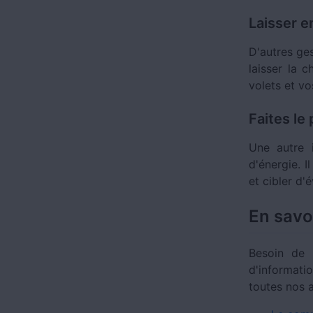
Laisser e
D'autres ge
laisser la c
volets et vo
Faites le
Une autre 
d'énergie. I
et cibler d
En savo
Besoin de 
d'informati
toutes nos 