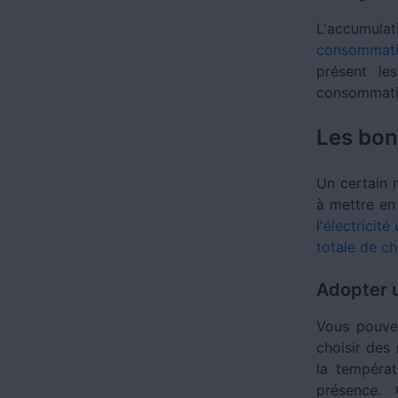
L'accumul
consommati
présent le
consommatio
Les bon
Un certain 
à mettre en
l'
électricité
totale de ch
Adopter 
Vous pouve
choisir des
la tempéra
présence. 