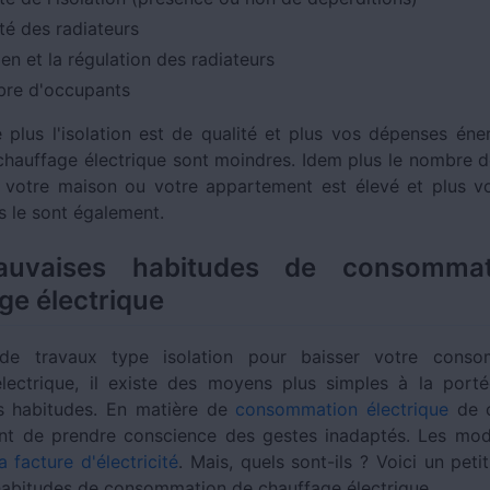
té des radiateurs
ien et la régulation des radiateurs
re d'occupants
 plus l'isolation est de qualité et plus vos dépenses éne
chauffage électrique sont moindres. Idem plus le nombre 
 votre maison ou votre appartement est élevé et plus 
s le sont également.
uvaises habitudes de consomma
ge électrique
de travaux type isolation pour baisser votre cons
lectrique, il existe des moyens plus simples à la port
s habitudes. En matière de
consommation électrique
de c
nt de prendre conscience des gestes inadaptés. Les mod
a facture d'électricité
. Mais, quels sont-ils ? Voici un pet
abitudes de consommation de chauffage électrique.