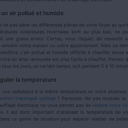
 un air pollué et humide
d ne pas aérer les différentes pièces de votre foyer au quo
ératures extérieures hivernales sont au plus bas, ne p
t une grave erreur. Certes, vous risquez de ressentir u
 envahir votre maison ou votre appartement. Mais ce derni
énéfice. L'air pollué et humide difficile à chauffer laisse 
 Votre air ainsi renouvelé est plus facile à chauffer. Pensez 
 tous les jours, un certain temps, soit pendant 5 à 10 minut
guler la température
z vos radiateurs à la même température en votre absence 
onfort thermique optimal
? Personne. Ne pas moduler la 
auffage électrique ne vous permet pas de
réduire votre 
ge
. Il est donc important d'abaisser la température de vo
 dans ce genre de situation pour espérer réaliser de bell