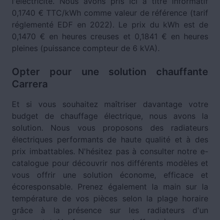
l'électricité. Nous avons pris ici à titre informatif
0,1740 € TTC/kWh comme valeur de référence (tarif
réglementé EDF en 2022). Le prix du kWh est de
0,1470 € en heures creuses et 0,1841 € en heures
pleines (puissance compteur de 6 kVA).
Opter pour une solution chauffante
Carrera
Et si vous souhaitez maîtriser davantage votre
budget de chauffage électrique, nous avons la
solution. Nous vous proposons des radiateurs
électriques performants de haute qualité et à des
prix imbattables. N'hésitez pas à consulter notre e-
catalogue pour découvrir nos différents modèles et
vous offrir une solution économe, efficace et
écoresponsable. Prenez également la main sur la
température de vos pièces selon la plage horaire
grâce à la présence sur les radiateurs d'un