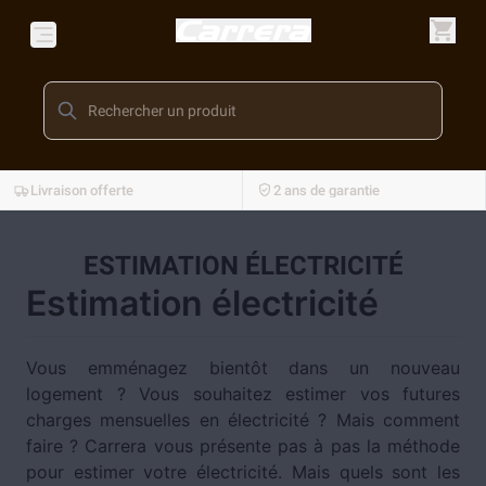
Livraison offerte
2 ans de garantie
ESTIMATION ÉLECTRICITÉ
Estimation électricité
Vous emménagez bientôt dans un nouveau
logement ? Vous souhaitez estimer vos futures
charges mensuelles en électricité ? Mais comment
faire ? Carrera vous présente pas à pas la méthode
pour estimer votre électricité. Mais quels sont les