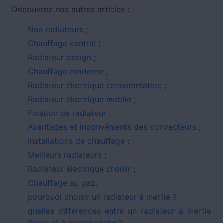
Découvrez nos autres articles :
Nos radiateurs
;
Chauffage central
;
Radiateur design
;
Chauffage moderne
;
Radiateur électrique consommation
;
Radiateur électrique mobile
;
Fixation de radiateur
;
Avantages et inconvénients des convecteurs
;
Installations de chauffage
;
Meilleurs radiateurs
;
Radiateur électrique choisir
;
Chauffage au gaz
.
pourquoi choisir un radiateur à inertie ?
quelles différences entre un radiateur à inertie
fluide et à inertie sèche ?