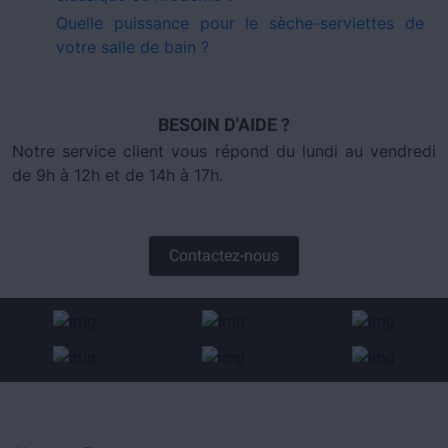
Quelle puissance pour le sèche-serviettes de
votre salle de bain ?
BESOIN D'AIDE ?
Notre service client vous répond du lundi au vendredi
de 9h à 12h et de 14h à 17h.
Contactez-nous