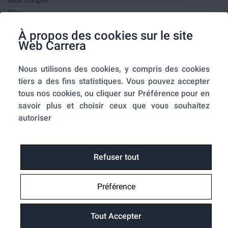
Mon compte
Blog
F.A.Q.
À propos des cookies sur le site
Mes commandes
Web Carrera
A propos de nous
Nous utilisons des cookies, y compris des cookies
A propos
tiers a des fins statistiques. Vous pouvez accepter
Mentions légales
tous nos cookies, ou cliquer sur Préférence pour en
Conditions générales de ventes
savoir plus et choisir ceux que vous souhaitez
Utilisation des cookies
autoriser
Politique de confidentialité
Home-SmartLink
Home-SmartLink : Politique de confidentialité
Refuser tout
Plan du site
Préférence
Fonctions
Suivre ma commande
Tout Accepter