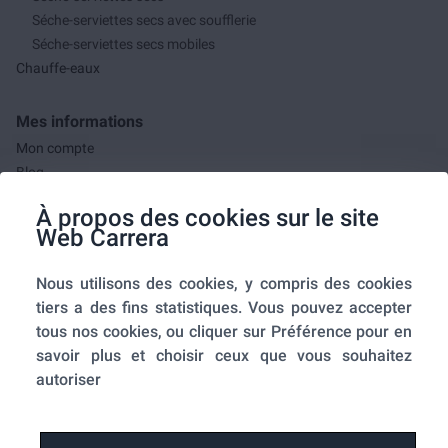
Séche-serviettes secs avec soufflerie
Séche-serviettes secs mobiles
Chauffe-eaux
Mes informations
Mon compte
Blog
F.A.Q.
À propos des cookies sur le site
Mes commandes
Web Carrera
A propos de nous
Nous utilisons des cookies, y compris des cookies
A propos
tiers a des fins statistiques. Vous pouvez accepter
Mentions légales
tous nos cookies, ou cliquer sur Préférence pour en
Conditions générales de ventes
savoir plus et choisir ceux que vous souhaitez
Utilisation des cookies
autoriser
Politique de confidentialité
Home-SmartLink
Home-SmartLink : Politique de confidentialité