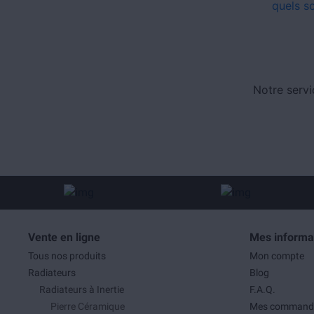
quels s
Notre servi
Vente en ligne
Mes informa
Tous nos produits
Mon compte
Radiateurs
Blog
Radiateurs à Inertie
F.A.Q.
Pierre Céramique
Mes command