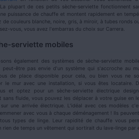
a plupart de ces petits sèche-serviette fonctionnent sans
ne puissance de chauffe et montent rapidement en tempé
 de couleurs blanche, noire, gris, à miroir, à tubes ronds o
sez-vous, vous avez l'embarras du choix sur Carrera.
he-serviette mobiles
sons également des systèmes de sèche-serviette mobiles
 peut-être pas envie d'un système qui s'accroche au mu
us de place disponible pour cela, ou bien vous ne so
le mur avec une installation, si vous êtes locataire. 
lus et optez pour un sèche-serviette électrique design
t sans fluide, vous pouvez les déplacer à votre guise en l
sur une arrivée électrique. L'idéal avec ces modèles c'
 emmener avec vous à chaque déménagement ! Ils peuvent 
tous types de linge. Leur rapidité de chauffe vous per
 rien de temps un vêtement qui sortirait du lave-linge par 