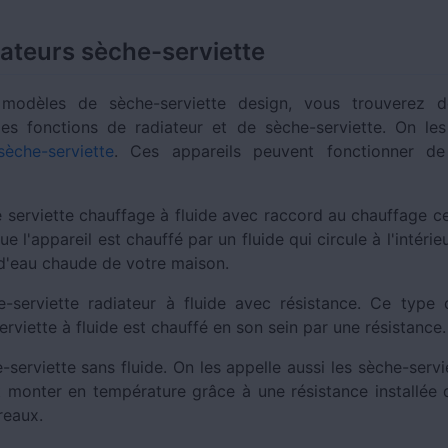
.
iateurs sèche-serviette
modèles de sèche-serviette design, vous trouverez 
es fonctions de radiateur et de sèche-serviette. On les
sèche-serviette
. Ces appareils peuvent fonctionner de 
e serviette chauffage à fluide avec raccord au chauffage ce
ue l'appareil est chauffé par un fluide qui circule à l'intérie
d'eau chaude de votre maison.
e-serviette radiateur à fluide avec résistance. Ce type 
rviette à fluide est chauffé en son sein par une résistance.
-serviette sans fluide. On les appelle aussi les sèche-servie
 monter en température grâce à une résistance installée
reaux.