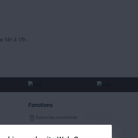
e 14h à 17h.
Fonctions
Suivre ma commande