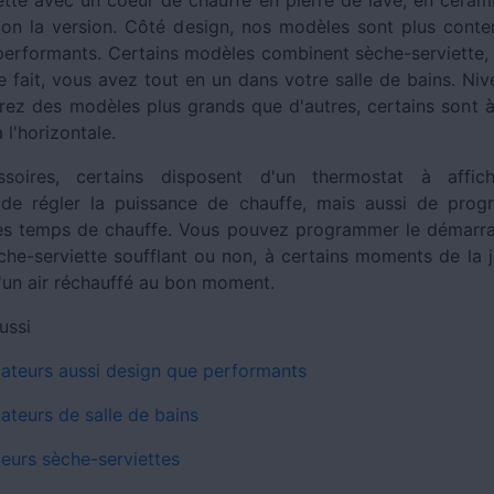
lon la version. Côté design, nos modèles sont plus cont
 performants. Certains modèles combinent sèche-serviette, s
e fait, vous avez tout en un dans votre salle de bains. Ni
rez des modèles plus grands que d'autres, certains sont à 
à l'horizontale.
soires, certains disposent d'un thermostat à affich
 de régler la puissance de chauffe, mais aussi de prog
 temps de chauffe. Vous pouvez programmer le démarrag
che-serviette soufflant ou non, à certains moments de la 
d'un air réchauffé au bon moment.
ussi
iateurs aussi design que performants
ateurs de salle de bains
leurs sèche-serviettes