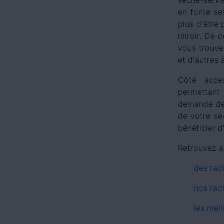
en fonte se
plus d'être
miroir. De c
vous trouve
et d'autres 
Côté acces
permettant
demande des
de votre sè
bénéficier 
Retrouvez a
des rad
nos radi
les meil