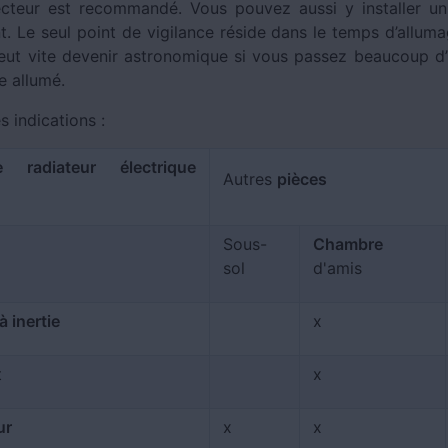
cteur est recommandé. Vous pouvez aussi y installer un
. Le seul point de vigilance réside dans le temps d’allumag
peut vite devenir astronomique si vous passez beaucoup d
e allumé.
s indications :
radiateur électrique
Autres
pièces
Sous-
Chambre
sol
d'amis
à inertie
x
t
x
ur
x
x