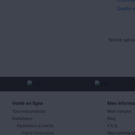
Quelle 
Notre servi
Vente en ligne
Mes informa
Tous nos produits
Mon compte
Radiateurs
Blog
Radiateurs à Inertie
F.A.Q.
Pierre Céramique
Mes command