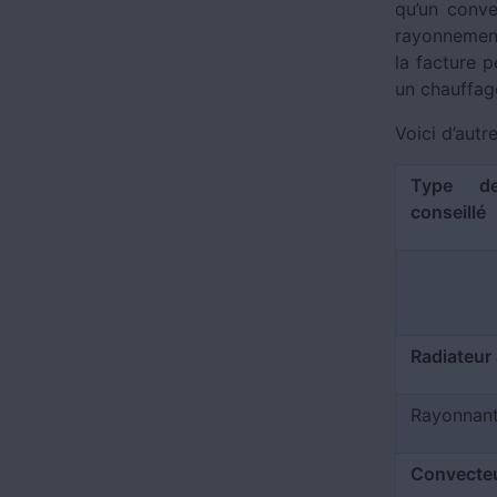
qu’un conve
rayonnement
la facture 
un chauffag
Voici d’autre
Type
de 
conseillé
Radiateur 
Rayonnan
Convecte