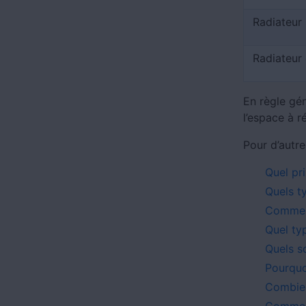
Radiateur 
Radiateur 
En règle gén
l’espace à r
Pour d’autre
Quel pr
Quels ty
Comment
Quel ty
Quels s
Pourquo
Combien
Comment