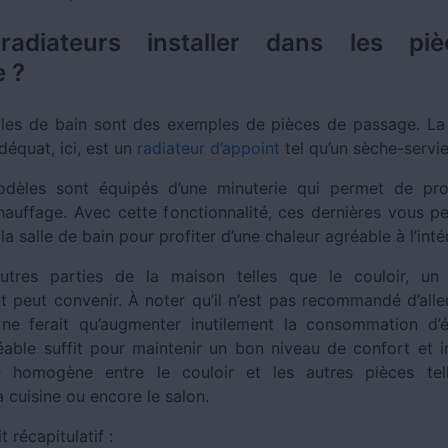
radiateurs installer dans les pi
 ?
lles de bain sont des exemples de pièces de passage. L
équat, ici, est un
radiateur d’appoint
tel qu’un sèche-servi
odèles sont équipés d’une minuterie qui permet de pr
auffage. Avec cette fonctionnalité, ces dernières vous p
la salle de bain pour profiter d’une chaleur agréable à l’inté
utres parties de la maison telles que le couloir, un 
 peut convenir. À noter qu’il n’est pas recommandé d’alle
ne ferait qu’augmenter inutilement la consommation d’
éable suffit pour maintenir un bon niveau de confort et i
e homogène entre le couloir et les autres pièces tel
 cuisine ou encore le salon.
t récapitulatif :