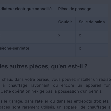
diateur électrique conseillé
Pièce
de passage
Couloir
Salle de bains
t
x
x
sèche
-serviette
x
les autres pièces, qu’en est-il ?
 chaud dans votre bureau, vous pouvez installer un radiate
 à chauffage rayonnant ou encore un appareil fonc
. Cette opération n’exige pas la possession d’un permis.
ns le garage, dans l’atelier ou dans les entrepôts d’objets
aces sont rarement utilisés, un appareil de chauffage a