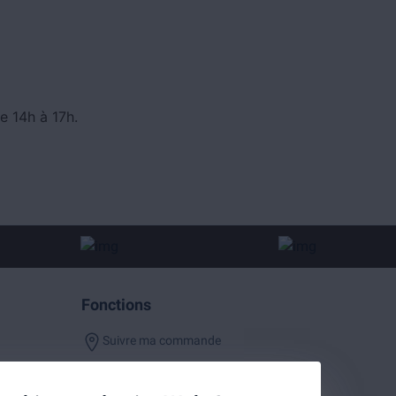
e 14h à 17h.
Fonctions
Suivre ma commande