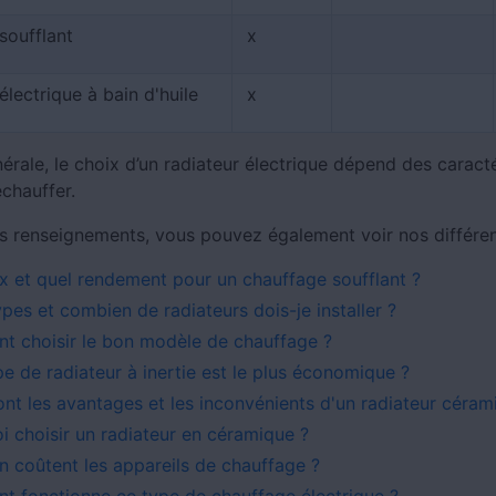
soufflant
x
électrique à bain d'huile
x
érale, le choix d’un radiateur électrique dépend des caract
échauffer.
s renseignements, vous pouvez également voir nos différent
ix et quel rendement pour un chauffage soufflant ?
pes et combien de radiateurs dois-je installer ?
 choisir le bon modèle de chauffage ?
pe de radiateur à inertie est le plus économique ?
ont les avantages et les inconvénients d'un radiateur céram
i choisir un radiateur en céramique ?
 coûtent les appareils de chauffage ?
 fonctionne ce type de chauffage électrique ?