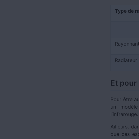
Type
de ra
Rayonnan
Radiateur
Et pour 
Pour être au
un modèle
l’infrarouge
Ailleurs, da
que ces esp