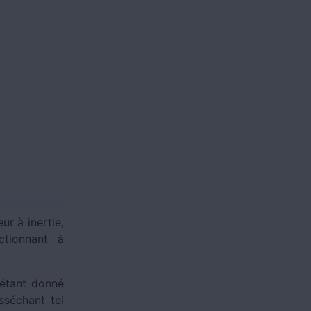
ur à inertie,
tionnant à
, étant donné
sséchant tel