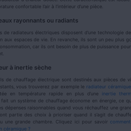
ature confortable l’air à l’intérieur d’une pièce.
eaux rayonnants ou radiants
 de radiateurs électriques disposent d’une technologie de
en aux espaces de vie. En revanche, ils sont un peu plus 
onsommation, car ils ont besoin de plus de puissance pour
t.
eur à inertie sèche
ls de chauffage électrique sont destinés aux pièces de vi
stants, vous trouverez par exemple le
radiateur céramique
ée en température rapide en plus d’une
inertie ther
 fait un système de chauffage économe en énergie, ce q
es dépenses raisonnables quand vous réchauffez une gran
 font partie des choix à prioriser quand il s’agit de chauf
ou une grande chambre. Cliquez ici pour savoir
comment 
n céramique ?