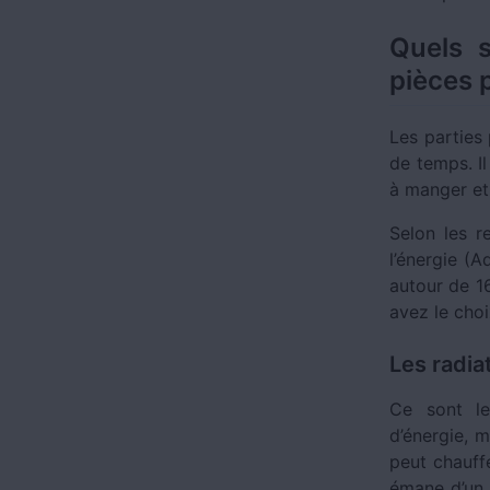
Quels 
pièces 
Les parties
de temps. Il
à manger et
Selon les r
l’énergie (A
autour de 16
avez le choi
Les radia
Ce sont le
d’énergie, 
peut chauff
émane d’un 