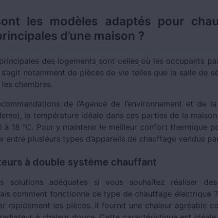
sont les modèles adaptés pour chauf
principales d’une maison ?
 principales des logements sont celles où les occupants pas
 s’agit notamment de pièces de vie telles que la salle de séj
 les chambres.
ecommandations de l’Agence de l’environnement et de la
deme), la température idéale dans ces parties de la maison
 à 18 °C. Pour y maintenir le meilleur confort thermique p
x entre plusieurs types d’appareils de chauffage vendus par
teurs à double système chauffant
s solutions adéquates si vous souhaitez réaliser de
mais comment fonctionne ce type de chauffage électrique 
er rapidement les pièces. Il fournit une chaleur agréable 
radiateur à chaleur douce. Cette caractéristique est idéale