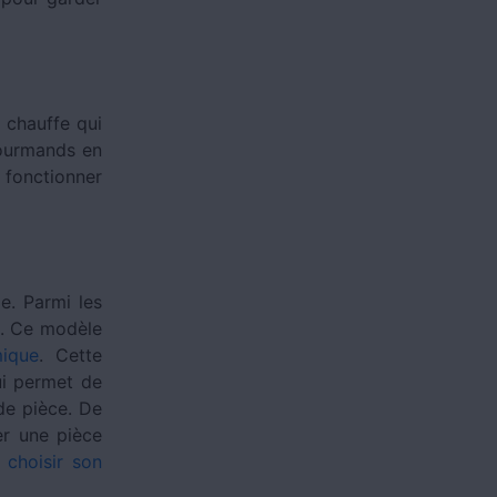
 chauffe qui
gourmands en
 fonctionner
e. Parmi les
. Ce modèle
mique
. Cette
ui permet de
de pièce. De
fer une pièce
choisir son