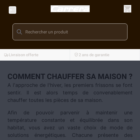
Livraison offerte
2 ans de garantie
COMMENT CHAUFFER SA MAISON ?
A l'approche de l'hiver, les premiers frissons se font
sentir. Il est alors temps de convenablement
chauffer toutes les pièces de sa maison.
Afin de pouvoir parvenir à maintenir une
température constante et équilibrée dans son
habitat, vous avez un vaste choix de mode de
solutions énergétiques. Chacune présente des