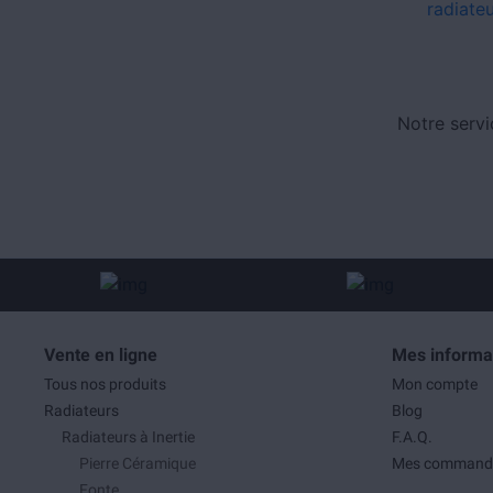
radiateu
Notre servi
Vente en ligne
Mes informa
Tous nos produits
Mon compte
Radiateurs
Blog
Radiateurs à Inertie
F.A.Q.
Pierre Céramique
Mes command
Fonte