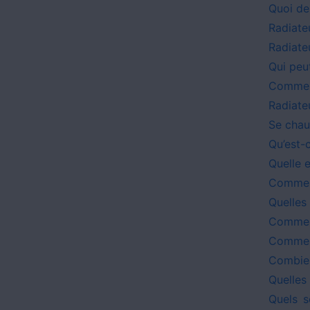
Quoi de
Radiate
Radiateu
Qui peut
Comment
Radiate
Se chauf
Qu’est-
Quelle 
Comment
Quelles 
Comment
Comment
Combien
Quelles 
Quels s