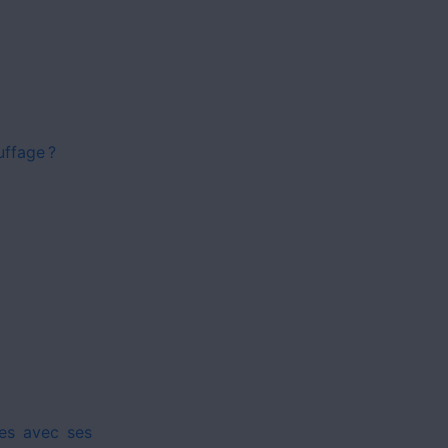
uffage ?
ies avec ses