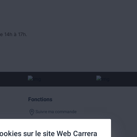
e 14h à 17h.
Fonctions
Suivre ma commande
ookies sur le site Web Carrera