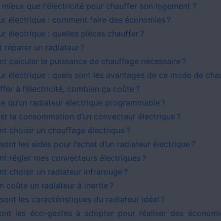
 mieux que l'électricité pour chauffer son logement ?
ur électrique : comment faire des économies ?
r électrique : quelles pièces chauffer ?
 réparer un radiateur ?
 calculer la puissance de chauffage nécessaire ?
ur électrique : quels sont les avantages de ce mode de cha
fer à l’électricité, combien ça coûte ?
ce qu’un radiateur électrique programmable ?
est la consommation d’un convecteur électrique ?
 choisir un chauffage électrique ?
sont les aides pour l’achat d’un radiateur électrique ?
 régler mes convecteurs électriques ?
 choisir un radiateur infrarouge ?
 coûte un radiateur à inertie ?
sont les caractéristiques du radiateur idéal ?
ont les éco-gestes à adopter pour réaliser des économ