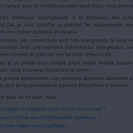
 En optant pour un modèle nouvelle génération, vous obten
ort thermique incomparable. À la différence des conv
nt l’air et vont chauffer le plafond, les équipements m
nt une chaleur agréable et durable.
nomies. Les convecteurs sont très énergivores. Si vous l
matériel avec une meilleure performance énergétique, vou
ndre compte du gain sur vos factures d’électricité.
at et un design pour chaque pièce. Mural, mobile, façade
uré : vous trouverez forcément le vôtre !
s grande adaptabilité. Les nouveaux appareils s’adaptent 
 Ils sont programmables et peuvent être pilotés à distance.
ir plus sur ce sujet, lisez :
 régler un radiateur pour moins consommer ?
aut-il allumer son chauffage/ses radiateurs ?
 bien régler mon chauffage ?