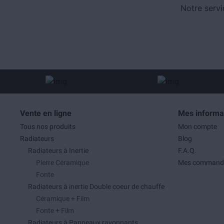
Notre servi
Vente en ligne
Mes informa
Tous nos produits
Mon compte
Radiateurs
Blog
Radiateurs à Inertie
F.A.Q.
Pierre Céramique
Mes command
Fonte
Radiateurs à inertie Double coeur de chauffe
Céramique + Film
Fonte + Film
Radiateurs à Panneaux rayonnants