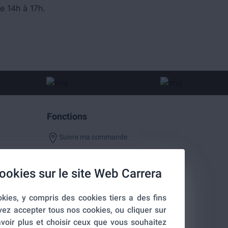
e 14h à 17h.
Fonctions
Suivre ma commande
ookies sur le site Web Carrera
kies, y compris des cookies tiers a des fins
entialité
vez accepter tous nos cookies, ou cliquer sur
voir plus et choisir ceux que vous souhaitez