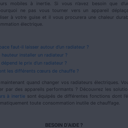
eurs mobiles à inertie. Si vous n’avez besoin que d’u
 pourquoi ne pas vous tourner vers un appareil déplaç
tiliser à votre guise et il vous procurera une chaleur dura
ommation électrique.
:
ace faut-il laisser autour d’un radiateur ?
 hauteur installer un radiateur ?
 dépend le prix d’un radiateur ?
ont les différents cœurs de chauffe ?
maintenant quand changer vos radiateurs électriques. Vo
er par des appareils performants ? Découvrez les solutio
urs à inertie
sont équipés de différentes fonctions dont l’é
omatiquement toute consommation inutile de chauffage.
BESOIN D'AIDE ?