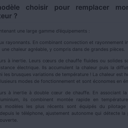
odèle choisir pour remplacer mo
eur ?
aintenant une large gamme d’équipements :
x rayonnants. En combinant convection et rayonnement inf
t une chaleur agréable, y compris dans de grandes pièces.
urs à inertie. Leurs cœurs de chauffe fluides ou solides s
stance électrique. Ils accumulent la chaleur puis la diffu
ni les brusques variations de température ! La chaleur est 
lusieurs modes de fonctionnement et sont économes en én
urs à inertie à double cœur de chauffe. En associant la
’aluminium, ils combinent montée rapide en température
s modèles les plus récents sont équipés du pilotage i
puis le téléphone, ajustement autonome qui détecte la
 ouverte.