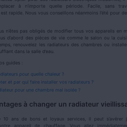
placer à n’importe quelle période. Facile, sans trav
on est rapide. Nous vous conseillons néanmoins l’été pour d
us n’êtes pas obligés de modifier tous vos appareils en
s d’abord des pièces de vie comme le salon ou la cuis
mps, renouvelez les radiateurs des chambres ou install
ufflant dans la salle d’eau.
os guides :
adiateurs pour quelle chaleur ?
er et par qui faire installer vos radiateurs ?
diateur pour une chambre mal isolée ?
ntages à changer un radiateur vieilliss
 10 ans de bons et loyaux services, il peut s’avérer j
votre appareil de chauffage. Vous allez immédiatemen