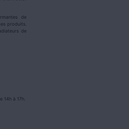
ormantes de
es produits.
adiateurs de
e 14h à 17h.