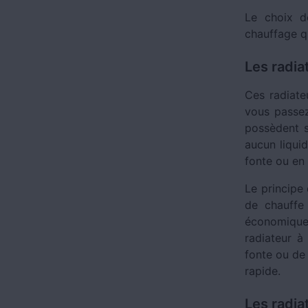
Le choix d
chauffage q
Les radia
Ces radiate
vous passez
possèdent s
aucun liquid
fonte ou en
Le principe 
de chauffe
économique.
radiateur 
fonte ou de
rapide.
Les radia