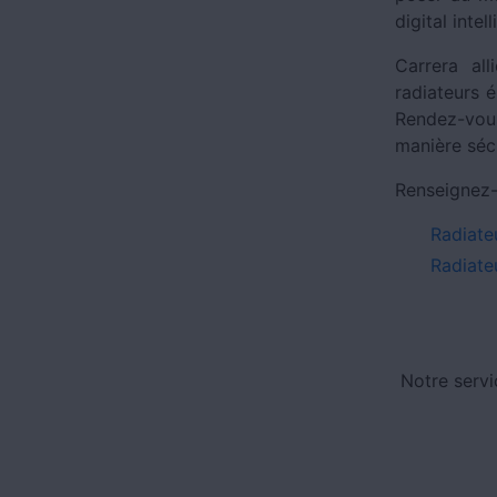
digital inte
Carrera al
radiateurs 
Rendez-vous
manière séc
Renseignez-
Radiate
Radiateu
Notre servi