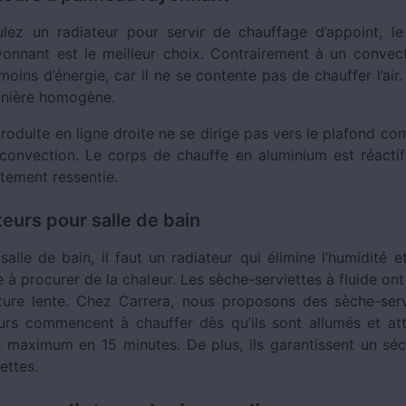
lez un radiateur pour servir de chauffage d’appoint, le
onnant est le meilleur choix. Contrairement à un convecte
ns d’énergie, car il ne se contente pas de chauffer l’air. 
anière homogène.
produite en ligne droite ne se dirige pas vers le plafond c
 convection. Le corps de chauffe en aluminium est réactif 
tement ressentie.
teurs pour salle de bain
salle de bain, il faut un radiateur qui élimine l’humidité
e à procurer de la chaleur. Les sèche-serviettes à fluide o
ure lente. Chez Carrera, nous proposons des sèche-serv
urs commencent à chauffer dès qu’ils sont allumés et att
 maximum en 15 minutes. De plus, ils garantissent un sé
ettes.