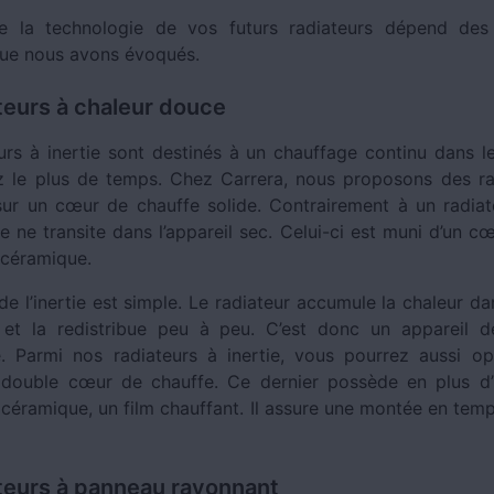
e la technologie de vos futurs radiateurs dépend des
ue nous avons évoqués.
teurs à chaleur douce
urs à inertie sont destinés à un chauffage continu dans l
 le plus de temps. Chez Carrera, nous proposons des ra
ur un cœur de chauffe solide. Contrairement à un radiate
e ne transite dans l’appareil sec. Celui-ci est muni d’un c
 céramique.
de l’inertie est simple. Le radiateur accumule la chaleur 
 et la redistribue peu à peu. C’est donc un appareil d
 Parmi nos radiateurs à inertie, vous pourrez aussi o
à double cœur de chauffe. Ce dernier possède en plus d
 céramique, un film chauffant. Il assure une montée en temp
teurs à panneau rayonnant