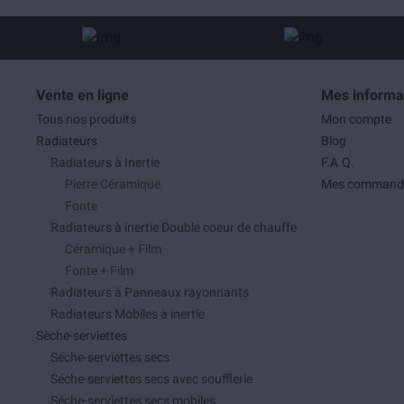
Vente en ligne
Mes informa
Tous nos produits
Mon compte
Radiateurs
Blog
Radiateurs à Inertie
F.A.Q.
Pierre Céramique
Mes command
Fonte
Radiateurs à inertie Double coeur de chauffe
Céramique + Film
Fonte + Film
Radiateurs à Panneaux rayonnants
Radiateurs Mobiles à inertie
Sèche-serviettes
Séche-serviettes secs
Séche-serviettes secs avec soufflerie
Séche-serviettes secs mobiles