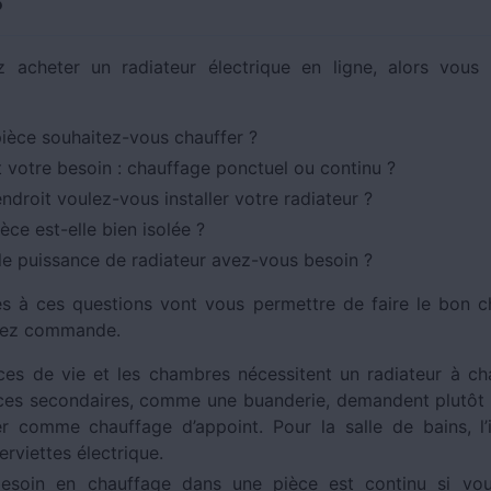
?
z acheter un radiateur électrique en ligne, alors vous
pièce souhaitez-vous chauffer ?
t votre besoin : chauffage ponctuel ou continu ?
ndroit voulez-vous installer votre radiateur ?
èce est-elle bien isolée ?
le puissance de radiateur avez-vous besoin ?
s à ces questions vont vous permettre de faire le bon c
rez commande.
ces de vie et les chambres nécessitent un radiateur à ch
ces secondaires, comme une buanderie, demandent plutôt 
ser comme chauffage d’appoint. Pour la salle de bains, l’
rviettes électrique.
besoin en chauffage dans une pièce est continu si vo