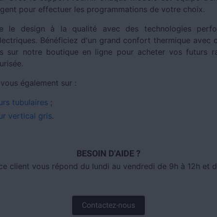
lligent pour effectuer les programmations de votre choix.
lie le design à la qualité avec des technologies perf
électriques. Bénéficiez d'un grand confort thermique avec c
 sur notre boutique en ligne pour acheter vos futurs r
urisée.
vous également sur :
urs tubulaires
;
r vertical gris
.
BESOIN D'AIDE ?
ce client vous répond du lundi au vendredi de 9h à 12h et d
Contactez-nous