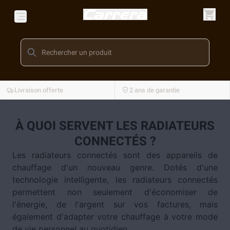
Livraison offerte
2 ans de garantie
À QUOI SERVENT LES RADIATEURS
CONNECTÉS ?
Les radiateurs connectés sont des appareils de
chauffage d'un nouveau genre. Dotés d'une
technologie intelligente, les radiateurs connectés
permettent non seulement d'économiser de
l'énergie, de l'argent sur vos factures, mais
également d'adapter votre chauffage à votre mode
de vie personnel au quotidien.