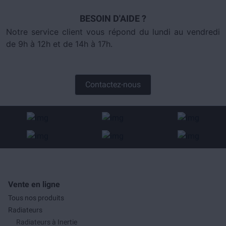
BESOIN D'AIDE ?
Notre service client vous répond du lundi au vendredi
de 9h à 12h et de 14h à 17h.
Contactez-nous
Vente en ligne
Tous nos produits
Radiateurs
Radiateurs à Inertie