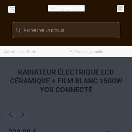
Livraison offerte
2 ans de garantie
RADIATEUR ÉLECTRIQUE LCD
CÉRAMIQUE + FILM BLANC 1500W
YOX CONNECTÉ