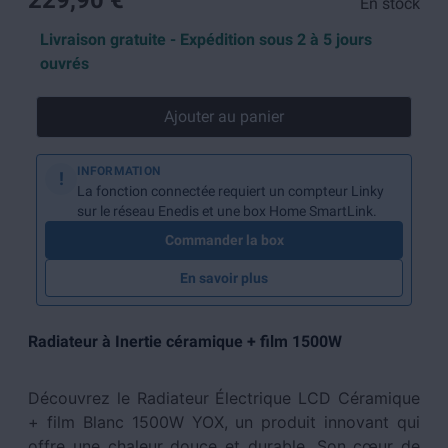
229,90 €
En stock
Livraison gratuite - Expédition sous 2 à 5 jours
ouvrés
Ajouter au panier
INFORMATION
!
La fonction connectée requiert un compteur Linky
sur le réseau Enedis et une box Home SmartLink.
Commander la box
En savoir plus
Radiateur à Inertie céramique + film 1500W
Découvrez le Radiateur Électrique LCD Céramique
+ film Blanc 1500W YOX, un produit innovant qui
offre une chaleur douce et durable. Son cœur de