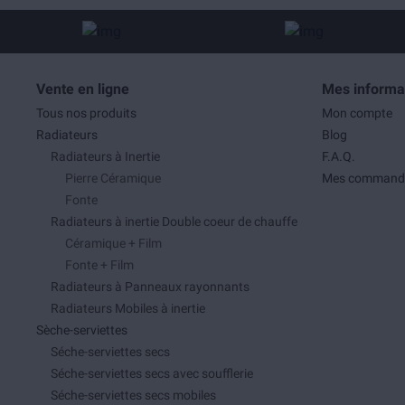
Vente en ligne
Mes informa
Tous nos produits
Mon compte
Radiateurs
Blog
Radiateurs à Inertie
F.A.Q.
Pierre Céramique
Mes command
Fonte
Radiateurs à inertie Double coeur de chauffe
Céramique + Film
Fonte + Film
Radiateurs à Panneaux rayonnants
Radiateurs Mobiles à inertie
Sèche-serviettes
Séche-serviettes secs
Séche-serviettes secs avec soufflerie
Séche-serviettes secs mobiles