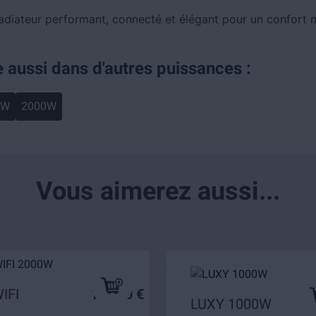
adiateur performant, connecté et élégant pour un confort m
e aussi dans d'autres puissances :
0W
2000W
Vous aimerez aussi...
IFI
169,90 €
LUXY 1000W
6