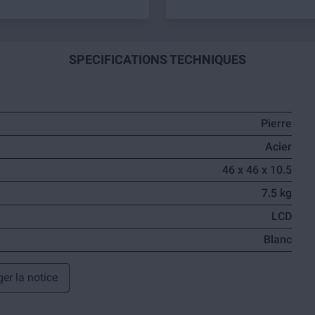
SPECIFICATIONS TECHNIQUES
Pierre
Acier
46 x 46 x 10.5
7.5 kg
LCD
Blanc
er la notice