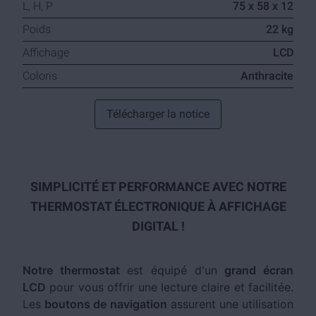
L, H, P
75 x 58 x 12
Poids
22 kg
Affichage
LCD
Coloris
Anthracite
Télécharger la notice
SIMPLICITÉ ET PERFORMANCE AVEC NOTRE
THERMOSTAT ÉLECTRONIQUE À AFFICHAGE
DIGITAL !
Notre thermostat
est équipé d'un
grand écran
LCD
pour vous offrir une lecture claire et facilitée.
Les
boutons de navigation
assurent une utilisation