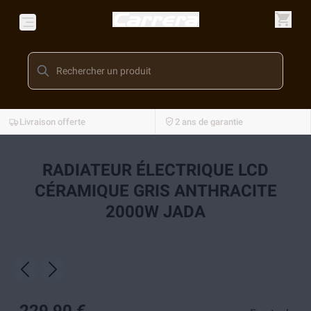
Livraison offerte
2 ans de garantie
RADIATEUR ÉLECTRIQUE LCD
CÉRAMIQUE GRIS ANTHRACITE
2000W JADA