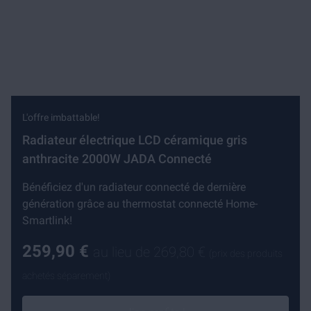
L'offre imbattable!
Radiateur électrique LCD céramique gris
anthracite 2000W JADA Connecté
Bénéficiez d'un radiateur connecté de dernière
génération grâce au thermostat connecté Home-
Smartlink!
259,90 €
au lieu de
269,80 €
(prix des produits
achetés séparement)