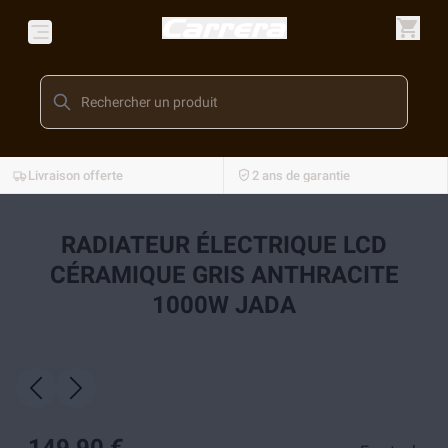
Livraison offerte
2 ans de garantie
RADIATEUR ÉLECTRIQUE LCD
CÉRAMIQUE GRIS ANTHRACITE
1000W JADA