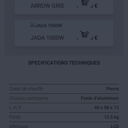
ARROW GRIS
119,90 €
JADA 1000W
169,90 €
SPECIFICATIONS TECHNIQUES
Coeur de chauffe
Pierre
Chassis carrosserie
Fonte d'aluminium
L, H, P
45 x 58 x 12
Poids
12.5 kg
Affichage
LCD