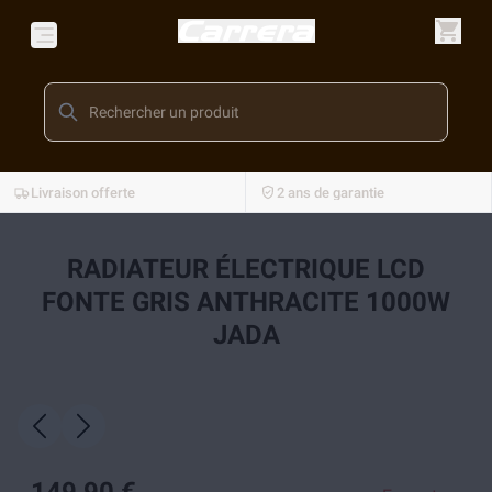
Livraison offerte
2 ans de garantie
RADIATEUR ÉLECTRIQUE LCD
FONTE GRIS ANTHRACITE 1000W
JADA