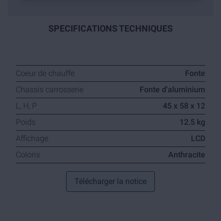
SPECIFICATIONS TECHNIQUES
Coeur de chauffe
Fonte
Chassis carrosserie
Fonte d'aluminium
L, H, P
45 x 58 x 12
Poids
12.5 kg
Affichage
LCD
Coloris
Anthracite
Télécharger la notice