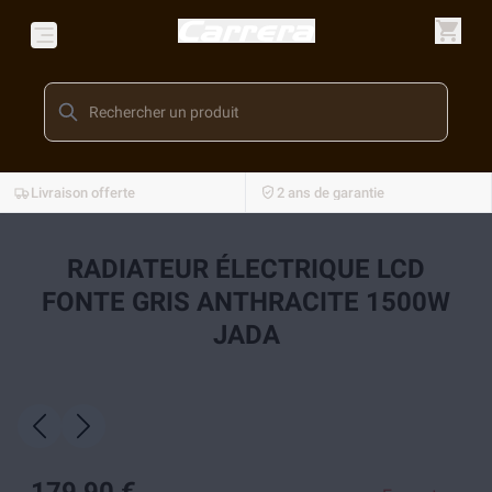
Livraison offerte
2 ans de garantie
RADIATEUR ÉLECTRIQUE LCD
FONTE GRIS ANTHRACITE 1500W
JADA