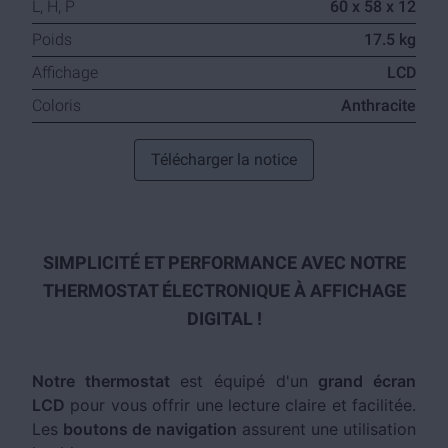
L, H, P
60 x 58 x 12
Poids
17.5 kg
Affichage
LCD
Coloris
Anthracite
Télécharger la notice
SIMPLICITÉ ET PERFORMANCE AVEC NOTRE
THERMOSTAT ÉLECTRONIQUE À AFFICHAGE
DIGITAL !
Notre thermostat
est équipé d'un
grand écran
LCD
pour vous offrir une lecture claire et facilitée.
Les
boutons de navigation
assurent une utilisation