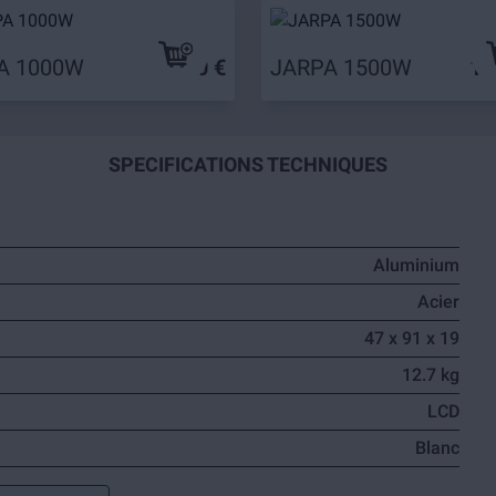
A 1000W
79,90 €
JARPA 1500W
10
SPECIFICATIONS TECHNIQUES
Aluminium
Acier
47 x 91 x 19
12.7 kg
LCD
Blanc