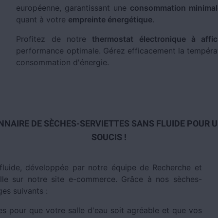
européenne, garantissant une
consommation minimale
quant à votre
empreinte énergétique
.
Profitez de notre
thermostat électronique à affic
performance optimale. Gérez efficacement la températ
consommation d'énergie.
NAIRE DE SÈCHES-SERVIETTES SANS FLUIDE POUR 
SOUCIS !
 fluide, développée par notre équipe de Recherche et
lle sur notre site e-commerce. Grâce à nos sèches-
ges suivants :
es pour que votre salle d'eau soit agréable et que vos