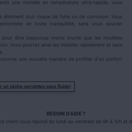
rantit une montée en température ultra-rapide, vous
e éliminent tout risque de fuite ou de corrosion. Vous
tionnelle en toute tranquillité, sans vous soucier
 pour être beaucoup moins lourds que les modèles
ation. Vous pourrez ainsi les installer rapidement et sans
s.
couvrez une nouvelle manière de profiter d'un confort
r un sèche-serviettes sans fluide!
BESOIN D'AIDE ?
ce client vous répond du lundi au vendredi de 9h à 12h et d