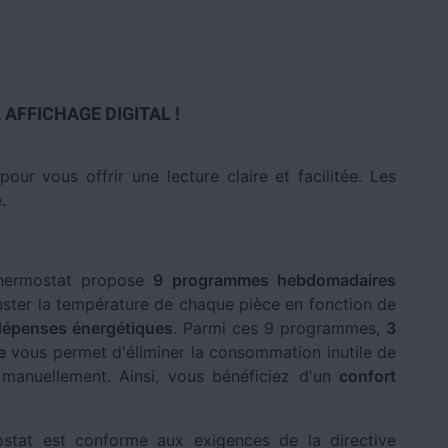
AFFICHAGE DIGITAL !
our vous offrir une lecture claire et facilitée. Les
.
hermostat propose
9 programmes hebdomadaires
uster la température de chaque pièce en fonction de
dépenses énergétiques
. Parmi ces 9 programmes,
3
e
vous permet d'éliminer la consommation inutile de
r manuellement. Ainsi, vous bénéficiez d'un
confort
stat est conforme aux exigences de la directive