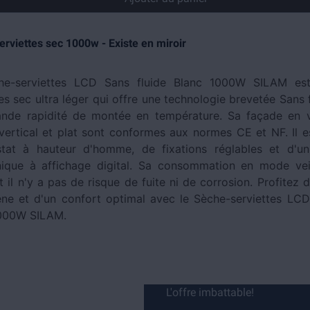
rviettes sec 1000w - Existe en miroir
he-serviettes LCD Sans fluide Blanc 1000W SILAM es
es sec ultra léger qui offre une technologie brevetée Sans 
ande rapidité de montée en température. Sa façade en 
vertical et plat sont conformes aux normes CE et NF. Il e
tat à hauteur d'homme, de fixations réglables et d'un
nique à affichage digital. Sa consommation en mode veil
 il n'y a pas de risque de fuite ni de corrosion. Profitez 
e et d'un confort optimal avec le Sèche-serviettes LCD
1000W SILAM.
L'offre imbattable!