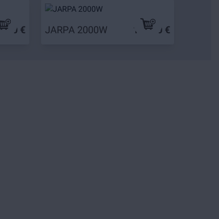
9,90 €
JARPA 2000W
139,90 €