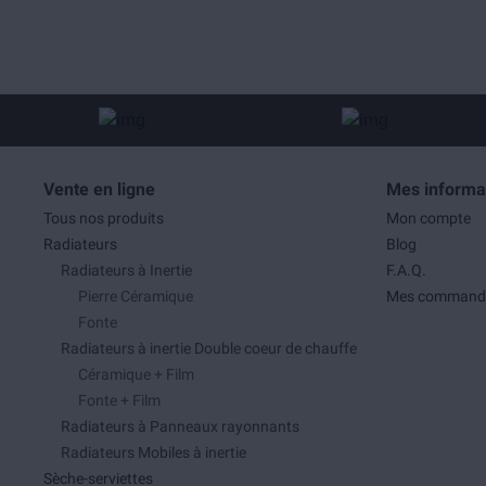
Vente en ligne
Mes informa
Tous nos produits
Mon compte
Radiateurs
Blog
Radiateurs à Inertie
F.A.Q.
Pierre Céramique
Mes command
Fonte
Radiateurs à inertie Double coeur de chauffe
Céramique + Film
Fonte + Film
Radiateurs à Panneaux rayonnants
Radiateurs Mobiles à inertie
Sèche-serviettes