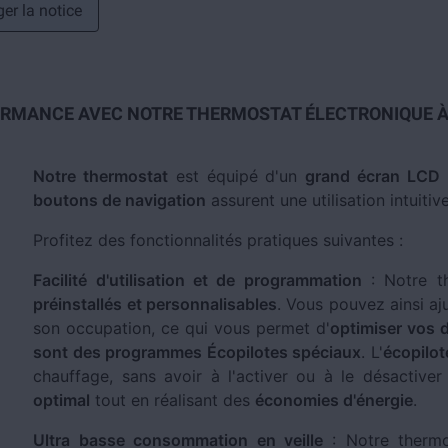
er la notice
ORMANCE AVEC NOTRE THERMOSTAT ÉLECTRONIQUE À 
Notre thermostat
est équipé d'un
grand écran LCD
p
boutons de navigation
assurent une utilisation intuitive
Profitez des fonctionnalités pratiques suivantes :
Facilité d'utilisation et de programmation
: Notre t
préinstallés et personnalisables
. Vous pouvez ainsi aj
son occupation, ce qui vous permet d'
optimiser vos 
sont des programmes Écopilotes spéciaux
. L'
écopilot
chauffage, sans avoir à l'activer ou à le désactive
optimal
tout en réalisant des
économies d'énergie
.
Ultra basse consommation en veille
: Notre thermo