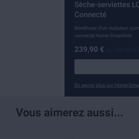
Sèche-serviettes L
Connecté
Bénéficiez d'un radiateur con
connecté Home-Smartlink!
239,90 €
au lieu de
2
En savoir plus sur Home-Sma
Vous aimerez aussi...