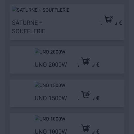
SATURNE +
179,90 €
SOUFFLERIE
UNO 2000W
149,90 €
UNO 1500W
119,90 €
UNO 1000W
89,90 €