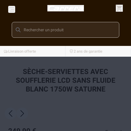
Livraison offerte
2 ans de garantie
SÈCHE-SERVIETTES AVEC
SOUFFLERIE LCD SANS FLUIDE
BLANC 1750W SATURNE