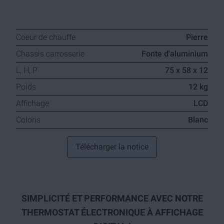
Coeur de chauffe
Pierre
Chassis carrosserie
Fonte d'aluminium
L, H, P
75 x 58 x 12
Poids
12 kg
Affichage
LCD
Coloris
Blanc
Télécharger la notice
SIMPLICITÉ ET PERFORMANCE AVEC NOTRE
THERMOSTAT ÉLECTRONIQUE À AFFICHAGE