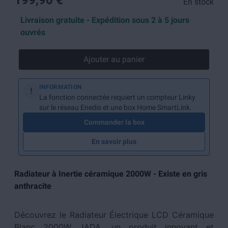
199,90 €
En stock
Livraison gratuite - Expédition sous 2 à 5 jours
ouvrés
Ajouter au panier
INFORMATION
!
La fonction connectée requiert un compteur Linky
sur le réseau Enedis et une box Home SmartLink.
Commander la box
En savoir plus
Radiateur à Inertie céramique 2000W - Existe en gris
anthracite
Découvrez le Radiateur Électrique LCD Céramique
Blanc 2000W JADA, un produit innovant et