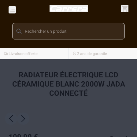
Livraison offerte
2 ans de garantie
RADIATEUR ÉLECTRIQUE LCD
CÉRAMIQUE BLANC 2000W JADA
CONNECTÉ