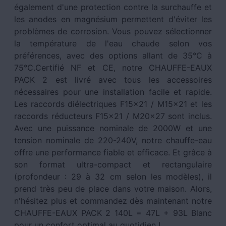
également d'une protection contre la surchauffe et
les anodes en magnésium permettent d'éviter les
problèmes de corrosion. Vous pouvez sélectionner
la température de l'eau chaude selon vos
préférences, avec des options allant de 35°C à
75°C.Certifié NF et CE, notre CHAUFFE-EAUX
PACK 2 est livré avec tous les accessoires
nécessaires pour une installation facile et rapide.
Les raccords diélectriques F15x21 / M15x21 et les
raccords réducteurs F15x21 / M20x27 sont inclus.
Avec une puissance nominale de 2000W et une
tension nominale de 220-240V, notre chauffe-eau
offre une performance fiable et efficace. Et grâce à
son format ultra-compact et rectangulaire
(profondeur : 29 à 32 cm selon les modèles), il
prend très peu de place dans votre maison. Alors,
n'hésitez plus et commandez dès maintenant notre
CHAUFFE-EAUX PACK 2 140L = 47L + 93L Blanc
pour un confort optimal au quotidien !