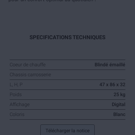
SPECIFICATIONS TECHNIQUES
Coeur de chauffe
Blindé émaillé
Chassis carrosserie
L, H, P
47 x 86 x 32
Poids
25 kg
Affichage
Digital
Coloris
Blanc
Télécharger la notice