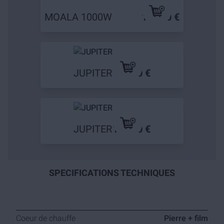
MOALA 1000W
139,90 €
JUPITER
79,90 €
JUPITER
109,90 €
SPECIFICATIONS TECHNIQUES
Coeur de chauffe
Pierre + film