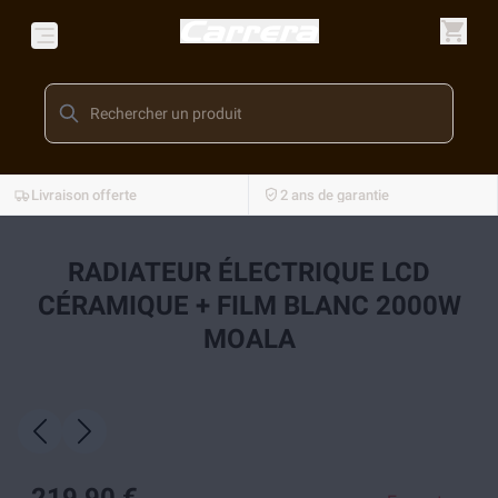
Livraison offerte
2 ans de garantie
RADIATEUR ÉLECTRIQUE LCD
CÉRAMIQUE + FILM BLANC 2000W
MOALA