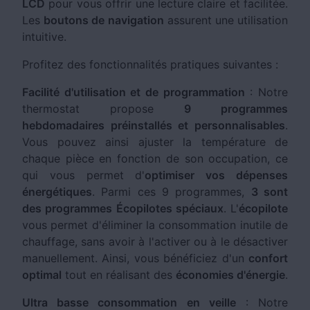
LCD
pour vous offrir une lecture claire et facilitée.
Les
boutons de navigation
assurent une utilisation
intuitive.
Profitez des fonctionnalités pratiques suivantes :
Facilité d'utilisation et de programmation
: Notre
thermostat propose
9 programmes
hebdomadaires préinstallés et personnalisables
.
Vous pouvez ainsi ajuster la température de
chaque pièce en fonction de son occupation, ce
qui vous permet d'
optimiser vos dépenses
énergétiques
. Parmi ces 9 programmes,
3 sont
des programmes Écopilotes spéciaux
. L'
écopilote
vous permet d'éliminer la consommation inutile de
chauffage, sans avoir à l'activer ou à le désactiver
manuellement. Ainsi, vous bénéficiez d'un
confort
optimal
tout en réalisant des
économies d'énergie
.
Ultra basse consommation en veille
: Notre