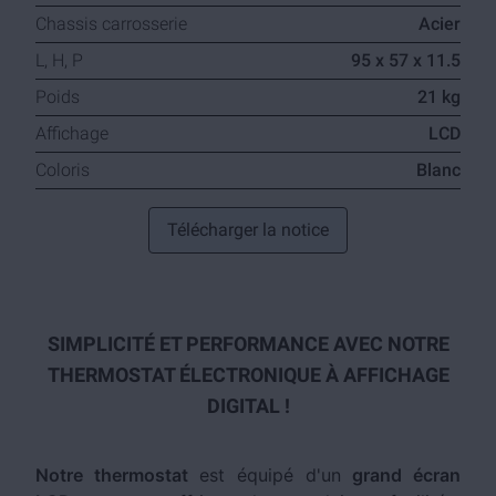
Chassis carrosserie
Acier
L, H, P
95 x 57 x 11.5
Poids
21 kg
Affichage
LCD
Coloris
Blanc
Télécharger la notice
SIMPLICITÉ ET PERFORMANCE AVEC NOTRE
THERMOSTAT ÉLECTRONIQUE À AFFICHAGE
DIGITAL !
Notre thermostat
est équipé d'un
grand écran