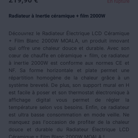
219,90 €
En rupture
Radiateur à Inertie céramique + film 2000W
Découvrez le Radiateur Électrique LCD Céramique
+ Film Blanc 2000W MOALA, un produit innovant
qui offre une chaleur douce et durable. Avec son
cœur de chauffe en céramique + film, ce radiateur
à inertie 2000W est conforme aux normes CE et
NF. Sa forme horizontale et plate permet une
répartition homogène de la chaleur grâce à un
système breveté. De plus, son support mural en H
est facile à poser et son thermostat électronique à
affichage digital vous permet de régler la
température selon vos besoins. Enfin, ce radiateur
est ultra basse consommation en mode veille. Ne
manquez pas l'occasion de profiter de la chaleur
douce et durable du Radiateur Électrique LCD
Céramique + Film Blanc 2000W MOALA !