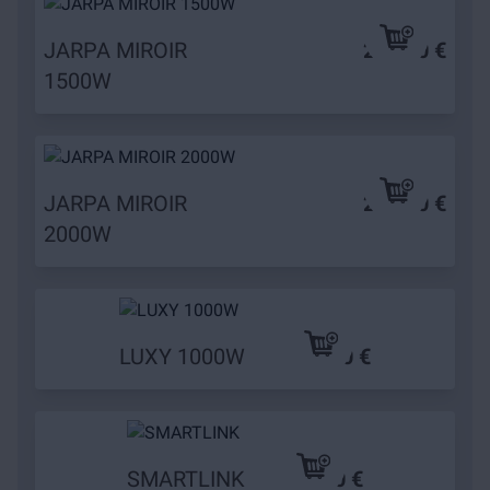
JARPA MIROIR
209,90 €
1500W
JARPA MIROIR
239,90 €
2000W
LUXY 1000W
69,90 €
SMARTLINK
49,90 €