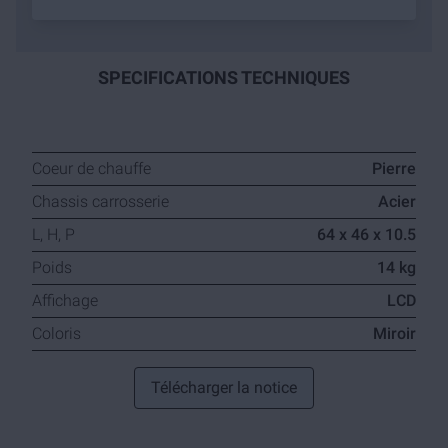
SPECIFICATIONS TECHNIQUES
Coeur de chauffe
Pierre
Chassis carrosserie
Acier
L, H, P
64 x 46 x 10.5
Poids
14 kg
Affichage
LCD
Coloris
Miroir
Télécharger la notice