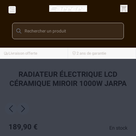
Livraison offerte
2 ans de garantie
RADIATEUR ÉLECTRIQUE LCD
CÉRAMIQUE MIROIR 1000W JARPA
189,90 €
En stock