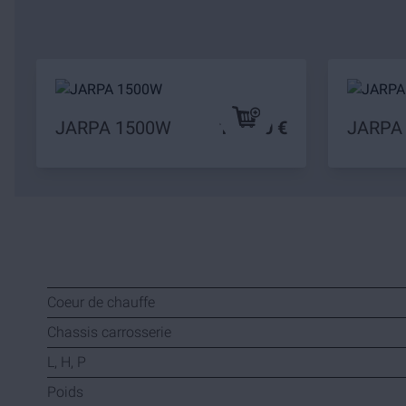
JARPA 1500W
109,90 €
JARPA
Coeur de chauffe
Chassis carrosserie
L, H, P
Poids