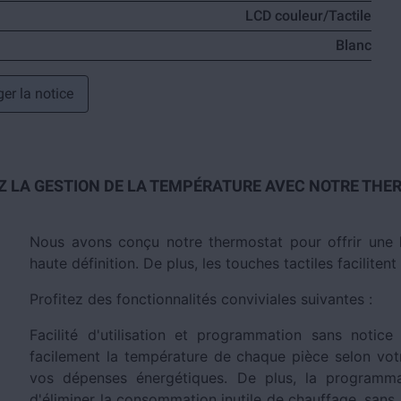
LCD couleur/Tactile
Blanc
er la notice
Z LA GESTION DE LA TEMPÉRATURE AVEC NOTRE THERM
Nous avons conçu notre thermostat pour offrir une l
haute définition. De plus, les touches tactiles facilitent
Profitez des fonctionnalités conviviales suivantes :
Facilité d'utilisation et programmation sans noti
facilement la température de chaque pièce selon vot
vos dépenses énergétiques. De plus, la programmat
d'éliminer la consommation inutile de chauffage, sans 