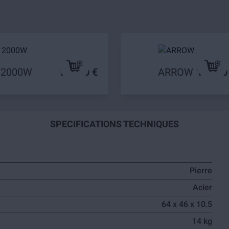
 2000W
199,90 €
ARROW
179,90
SPECIFICATIONS TECHNIQUES
Pierre
Acier
64 x 46 x 10.5
14 kg