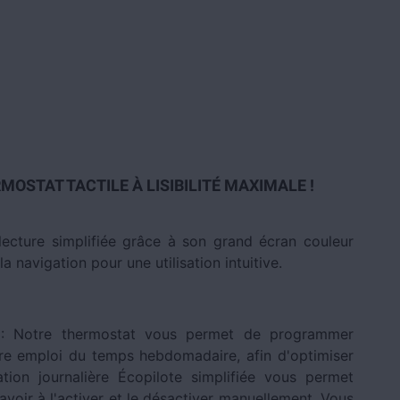
OSTAT TACTILE À LISIBILITÉ MAXIMALE !
ecture simplifiée grâce à son grand écran couleur
 la navigation pour une utilisation intuitive.
ce : Notre thermostat vous permet de programmer
re emploi du temps hebdomadaire, afin d'optimiser
ion journalière Écopilote simplifiée vous permet
avoir à l'activer et le désactiver manuellement. Vous