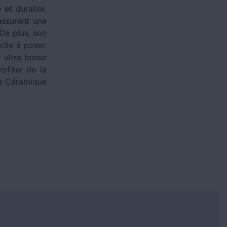
 et durable.
assurent une
De plus, son
cile à poser.
 ultra basse
ofiter de la
le Céramique