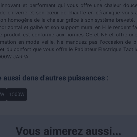
 innovant et performant qui vous offre une chaleur douce
de en verre et son cœur de chauffe en céramique vous 
tion homogène de la chaleur grâce à son système breveté. 
horizontal et galbé et son support mural en H le rendent fa
ce produit est conforme aux normes CE et NF et offre une
ation en mode veille. Ne manquez pas l'occasion de pr
 et du confort que vous offre le Radiateur Électrique Tacti
1000W JARPA.
e aussi dans d'autres puissances :
0W
1500W
Vous aimerez aussi...