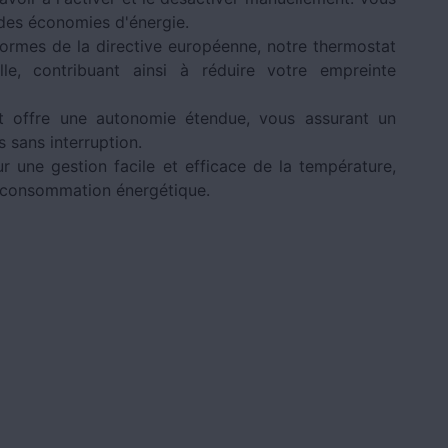
t des économies d'énergie.
ormes de la directive européenne, notre thermostat
, contribuant ainsi à réduire votre empreinte
 offre une autonomie étendue, vous assurant un
 sans interruption.
ur une gestion facile et efficace de la température,
e consommation énergétique.