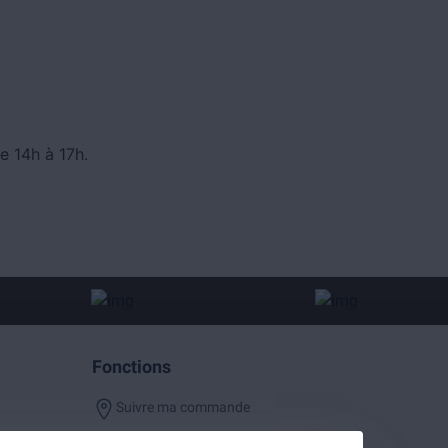
e 14h à 17h.
Fonctions
Suivre ma commande