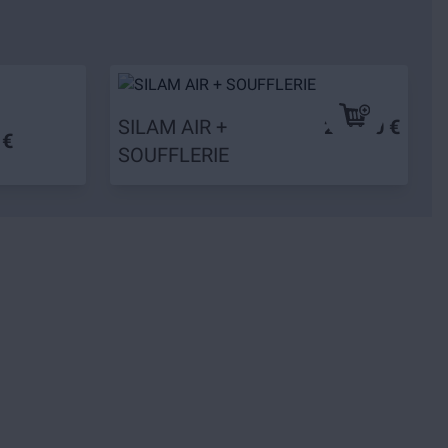
SILAM AIR +
209,90 €
 €
SOUFFLERIE