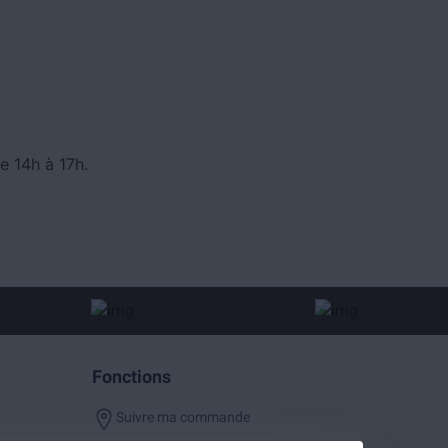
e 14h à 17h.
Fonctions
Suivre ma commande