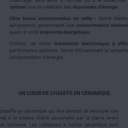
chauffage, sans avoir à l'activer ou à le désactive
optimal
tout en réalisant des
économies d'énergie
.
Ultra basse consommation en veille
: Notre thermo
européenne, garantissant une
consommation minimale
quant à votre
empreinte énergétique
.
Profitez de notre
thermostat électronique à affic
performance optimale. Gérez efficacement la températ
consommation d'énergie.
UN CŒUR DE CHAUFFE EN CÉRAMIQUE
chauffe en céramique qui leur permet de renvoyer une
et à la chaleur d'être accumulée par la pierre avant
et uniforme. Les radiateurs à inertie céramique sont