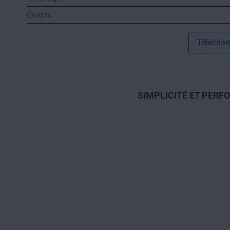
Coloris
Télécharg
SIMPLICITÉ ET PERF