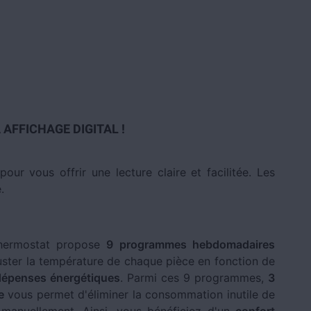
AFFICHAGE DIGITAL !
our vous offrir une lecture claire et facilitée. Les
.
hermostat propose
9 programmes hebdomadaires
uster la température de chaque pièce en fonction de
dépenses énergétiques
. Parmi ces 9 programmes,
3
e
vous permet d'éliminer la consommation inutile de