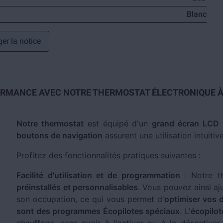
Blanc
er la notice
ORMANCE AVEC NOTRE THERMOSTAT ÉLECTRONIQUE À 
Notre thermostat
est équipé d'un
grand écran LCD
p
boutons de navigation
assurent une utilisation intuitive
Profitez des fonctionnalités pratiques suivantes :
Facilité d'utilisation et de programmation
: Notre t
préinstallés et personnalisables
. Vous pouvez ainsi aj
son occupation, ce qui vous permet d'
optimiser vos 
sont des programmes Écopilotes spéciaux
. L'
écopilot