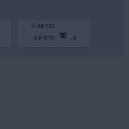
JUPITER
79,90 €