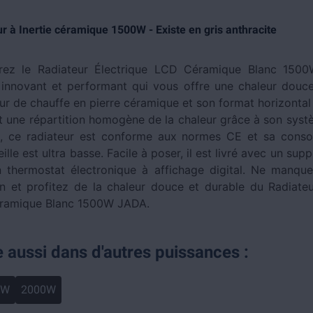
r à Inertie céramique 1500W - Existe en gris anthracite
rez le Radiateur Électrique LCD Céramique Blanc 150
 innovant et performant qui vous offre une chaleur douce
r de chauffe en pierre céramique et son format horizontal 
t une répartition homogène de la chaleur grâce à son syst
, ce radiateur est conforme aux normes CE et sa cons
lle est ultra basse. Facile à poser, il est livré avec un sup
 thermostat électronique à affichage digital. Ne manqu
n et profitez de la chaleur douce et durable du Radiateu
ramique Blanc 1500W JADA.
e aussi dans d'autres puissances :
0W
2000W