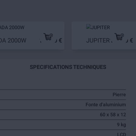
DA 2000W
199,90 €
JUPITER
109,90 €
SPECIFICATIONS TECHNIQUES
Pierre
Fonte d'aluminium
60 x 58 x 12
9 kg
LCD