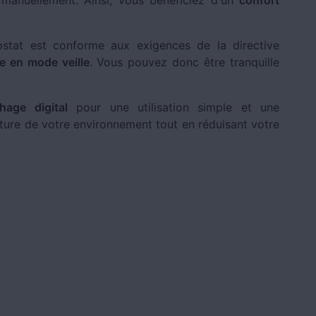
r manuellement. Ainsi, vous bénéficiez d'un
confort
stat est conforme aux exigences de la directive
 en mode veille
. Vous pouvez donc être tranquille
hage digital
pour une utilisation simple et une
ure de votre environnement tout en réduisant votre