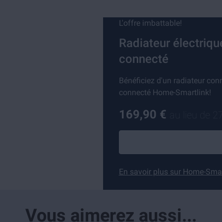
L'offre imbattable!
Radiateur électri
connecté
Bénéficiez d'un radiateur con
connecté Home-Smartlink!
169,90 €
au lieu de
2
En savoir plus sur Home-Sma
Vous aimerez aussi...