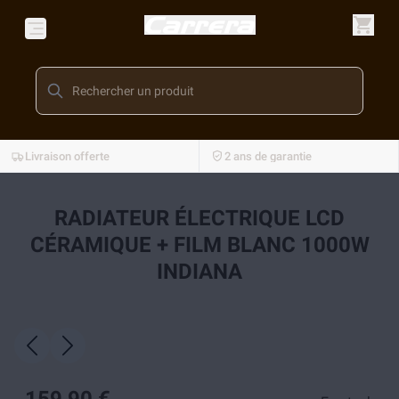
Livraison offerte
2 ans de garantie
RADIATEUR ÉLECTRIQUE LCD
CÉRAMIQUE + FILM BLANC 1000W
INDIANA