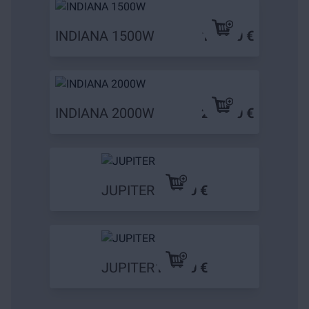
INDIANA 1500W
199,90 €
INDIANA 2000W
239,90 €
JUPITER
79,90 €
JUPITER
109,90 €