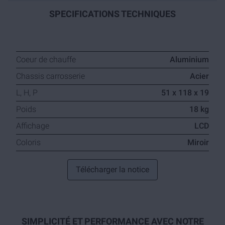
SPECIFICATIONS TECHNIQUES
Coeur de chauffe
Aluminium
Chassis carrosserie
Acier
L, H, P
51 x 118 x 19
Poids
18 kg
Affichage
LCD
Coloris
Miroir
Télécharger la notice
SIMPLICITÉ ET PERFORMANCE AVEC NOTRE