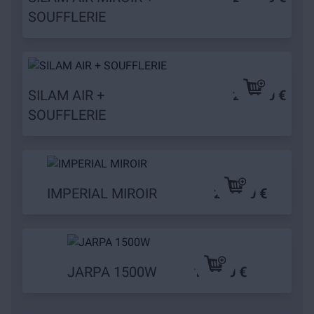
SOUFFLERIE
SILAM AIR +
209,90 €
SOUFFLERIE
IMPERIAL MIROIR
249,90 €
JARPA 1500W
109,90 €