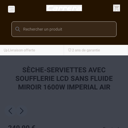
Livraison offerte
2 ans de garantie
SÈCHE-SERVIETTES AVEC
SOUFFLERIE LCD SANS FLUIDE
MIROIR 1600W IMPERIAL AIR