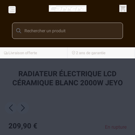
Livraison offerte
2 ans de garantie
RADIATEUR ÉLECTRIQUE LCD
CÉRAMIQUE BLANC 2000W JEYO
209,90 €
En rupture