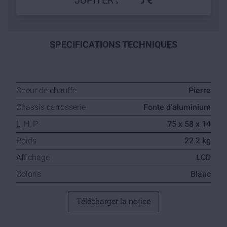
JUPITER
109,90 €
SPECIFICATIONS TECHNIQUES
Coeur de chauffe
Pierre
Chassis carrosserie
Fonte d'aluminium
L, H, P
75 x 58 x 14
Poids
22.2 kg
Affichage
LCD
Coloris
Blanc
Télécharger la notice