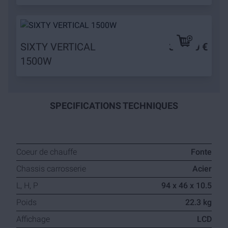
SIXTY VERTICAL
369,90 €
1500W
SPECIFICATIONS TECHNIQUES
Coeur de chauffe
Fonte
Chassis carrosserie
Acier
L, H, P
94 x 46 x 10.5
Poids
22.3 kg
Affichage
LCD