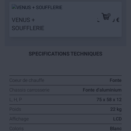
VENUS +
319,90 €
SOUFFLERIE
SPECIFICATIONS TECHNIQUES
Coeur de chauffe
Fonte
Chassis carrosserie
Fonte d'aluminium
L, H, P
75 x 58 x 12
Poids
22 kg
Affichage
LCD
Coloris
Blanc