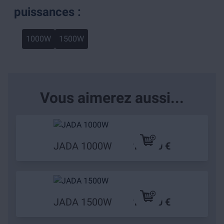
puissances :
1000W
1500W
Vous aimerez aussi...
JADA 1000W
139,90 €
JADA 1500W
159,90 €