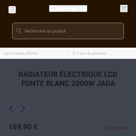
Livraison offerte
2 ans de garantie
RADIATEUR ÉLECTRIQUE LCD
FONTE BLANC 2000W JADA
169,90 €
En rupture